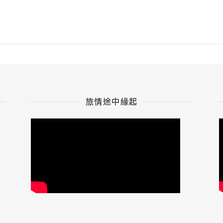
旅情途中緣起