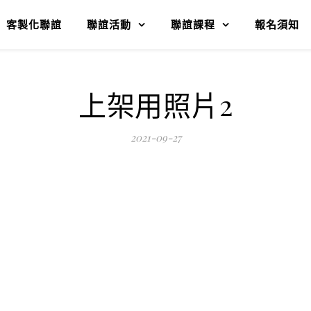
客製化聯誼
聯誼活動
聯誼課程
報名須知
上架用照片2
2021-09-27