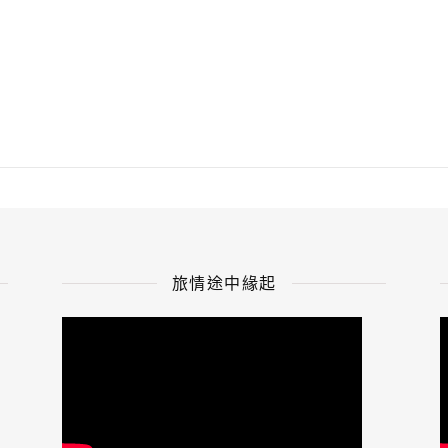
旅情途中緣起