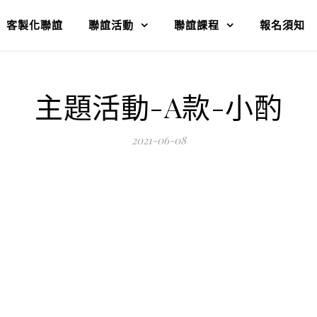
客製化聯誼
聯誼活動
聯誼課程
報名須知
主題活動-A款-小酌
2021-06-08