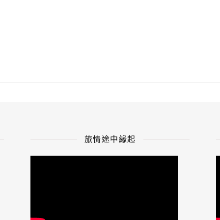
旅情途中緣起