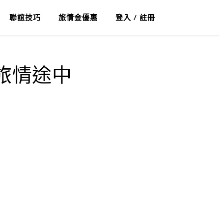
聯誼技巧
旅情金優惠
登入 / 註冊
_旅情途中