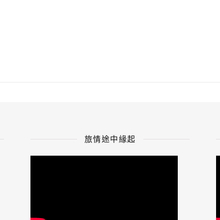
旅情途中緣起