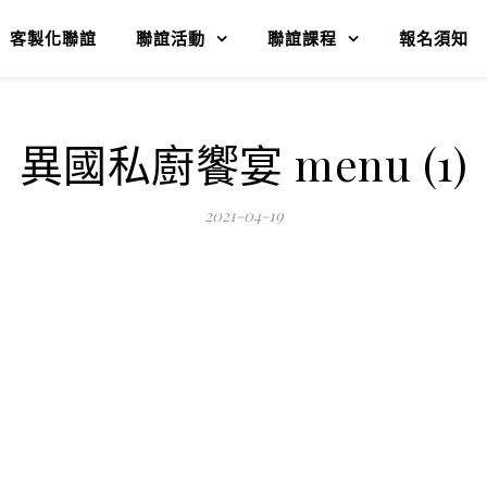
客製化聯誼
聯誼活動
聯誼課程
報名須知
異國私廚饗宴 menu (1)
2021-04-19