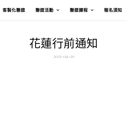
客製化聯誼
聯誼活動
聯誼課程
報名須知
花蓮行前通知
2021-04-20