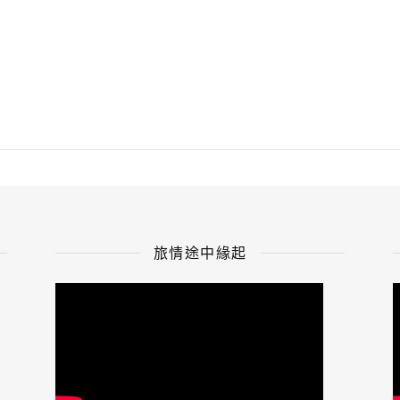
旅情途中緣起