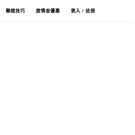
聯誼技巧
旅情金優惠
登入 / 註冊