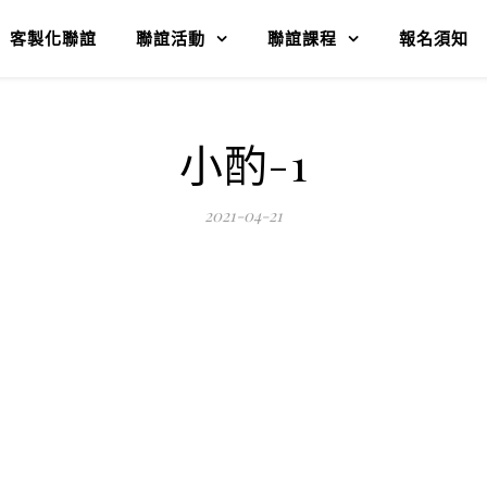
客製化聯誼
聯誼活動
聯誼課程
報名須知
小酌-1
2021-04-21