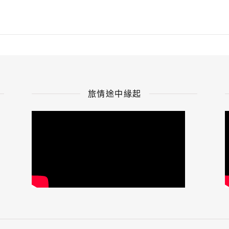
旅情途中緣起