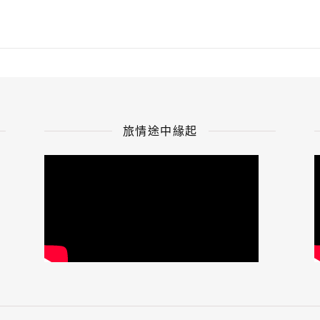
旅情途中緣起