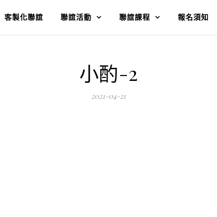
客製化聯誼
聯誼活動
聯誼課程
報名須知
小酌-2
2021-04-21