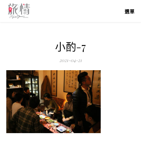
選單
小酌-7
2021-04-21