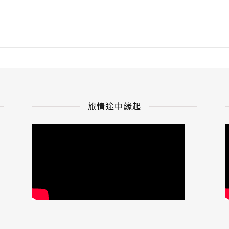
旅情途中緣起