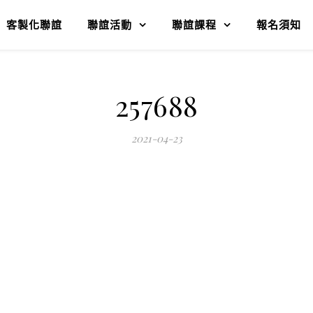
客製化聯誼
聯誼活動
聯誼課程
報名須知
257688
2021-04-23