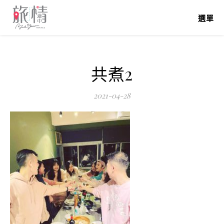
選單
共煮2
2021-04-28