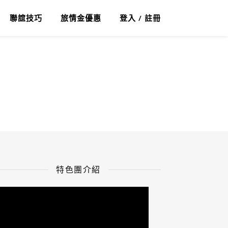
聯誼技巧
旅情金優惠
登入 / 註冊
特色團介紹