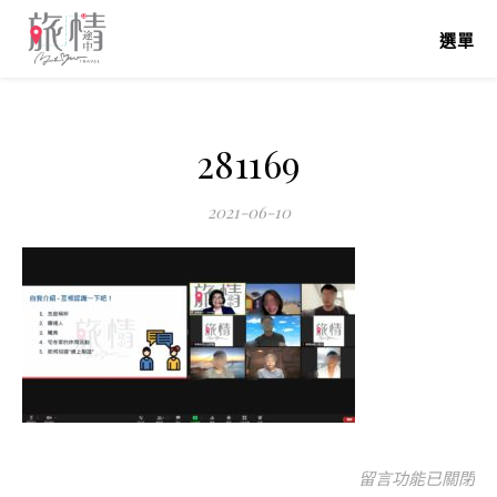
選單
281169
2021-06-10
在〈281169〉中
留言功能已關閉