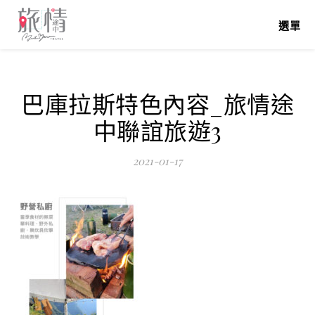
選單
巴庫拉斯特色內容_旅情途
中聯誼旅遊3
2021-01-17